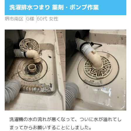
洗濯排水つまり 薬剤・ポンプ作業
堺市南区
G様
60代 女性
洗濯機の水の流れが悪くなって、ついに水が溢れてし
まってからお願いすることにしました。