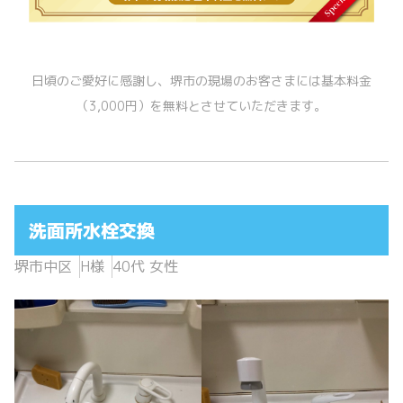
日頃のご愛好に感謝し、堺市の現場のお客さまには基本料金
（3,000円）を無料とさせていただきます。
洗面所水栓交換
堺市中区
H様
40代 女性