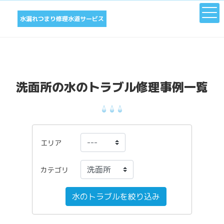
水漏れつまり修理水道サービス
洗面所の水のトラブル修理事例一覧
エリア
カテゴリ
水のトラブルを絞り込み