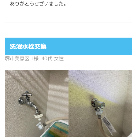
ありがとうございました。
洗濯水栓交換
堺市美原区
I様
40代 女性