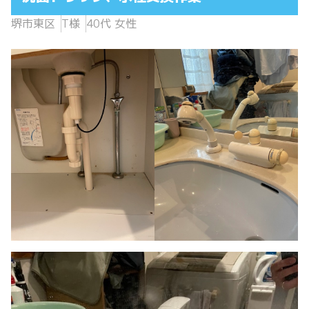
堺市東区
T様
40代 女性