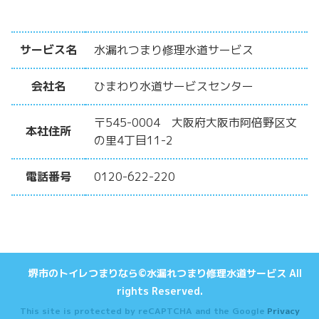
サービス名
水漏れつまり修理水道サービス
会社名
ひまわり水道サービスセンター
〒545-0004 大阪府大阪市阿倍野区文
本社住所
の里4丁目11-2
電話番号
0120-622-220
堺市のトイレつまり
なら©水漏れつまり修理水道サービス All
rights Reserved.
This site is protected by reCAPTCHA and the Google
Privacy