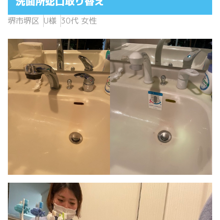
洗面所蛇口取り替え
堺市堺区
U様
30代 女性