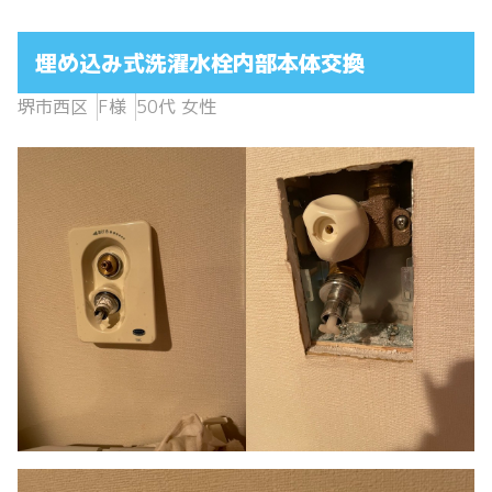
埋め込み式洗濯水栓内部本体交換
堺市西区
F様
50代 女性