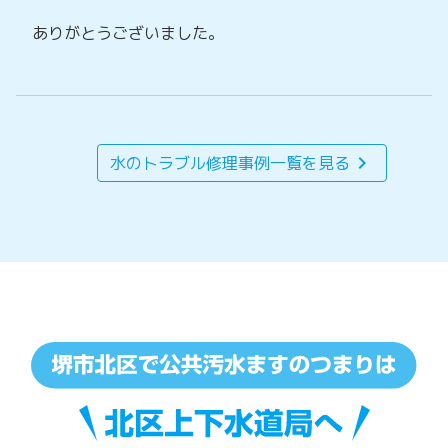
ありがとうございました。
chevron_right
水のトラブル修理事例一覧を見る