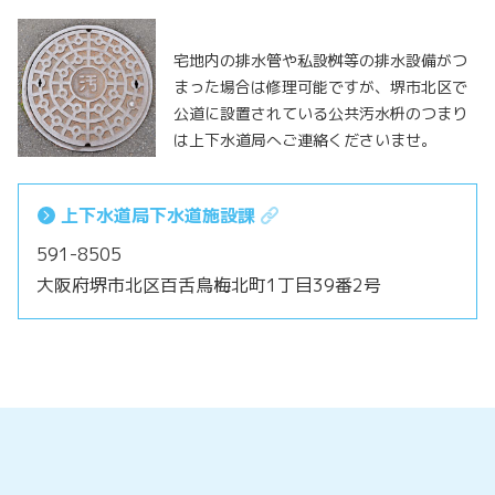
宅地内の排水管や私設桝等の排水設備がつ
まった場合は修理可能ですが、堺市北区で
公道に設置されている公共汚水枡のつまり
は上下水道局へご連絡くださいませ。
上下水道局下水道施設課
591-8505
大阪府堺市北区百舌鳥梅北町1丁目39番2号