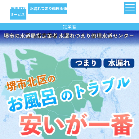
堺市北区
水漏れつまり修理水道
サービス
水のトラブル修理は堺市北区水漏れつまり修理水道サービス｜水道局指
定業者