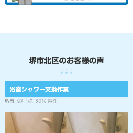
浴室シャワー交換作業
堺市北区
I様
30代 男性