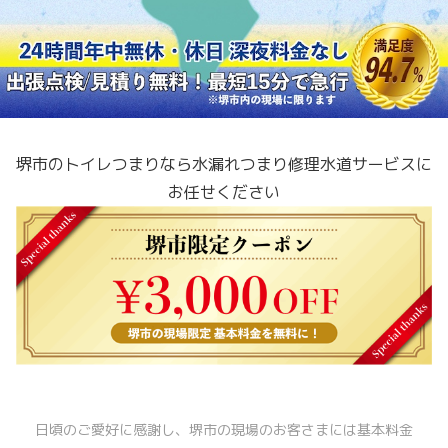
堺市のトイレつまり
なら水漏れつまり修理水道サービスに
お任せください
日頃のご愛好に感謝し、堺市の現場のお客さまには基本料金