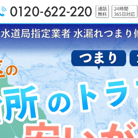
漏れ水道修理は堺市西区水漏れつまり修理水道サービス｜水道局指定業