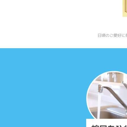
日頃のご愛好に