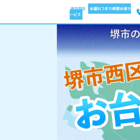
堺市西区
水漏れつまり修理水道サ
ービス
水