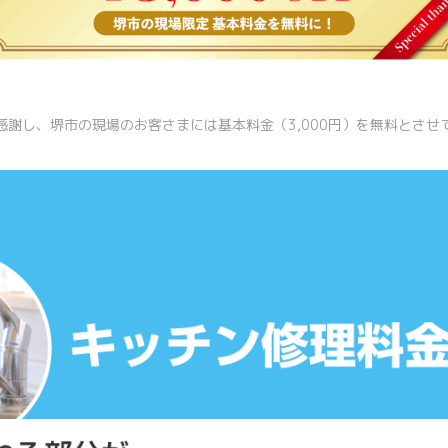
感謝し、堺市の現場のお客さまには基本料金（3,000円）を無料とさせ