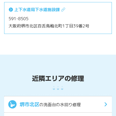
上下水道局下水道施設課
591-8505
大阪府堺市北区百舌鳥梅北町1丁目39番2号
堺市北区
の洗面台の水回り修理