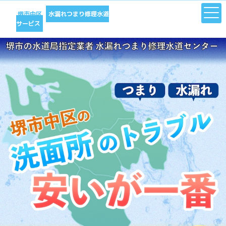
堺市中区
水漏れつまり修理水道
サービス
水回り修理は堺市中区水漏れつまり修理水道サービス｜水道局指定業者